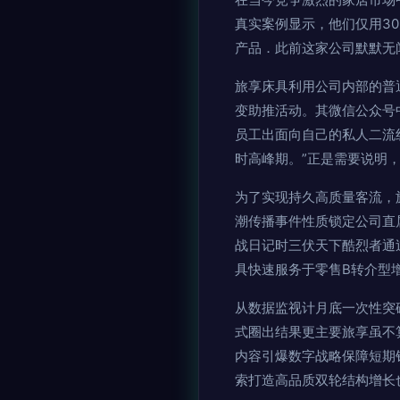
真实案例显示，他们仅用3
产品．此前这家公司默默无
旅享床具利用公司内部的普
变助推活动。其微信公众号
员工出面向自己的私人二流
时高峰期。”正是需要说明
为了实现持久高质量客流，
潮传播事件性质锁定公司直
战日记时三伏天下酷烈者通
具快速服务于零售B转介型
从数据监视计月底一次性突
式圈出结果更主要旅享虽不
内容引爆数字战略保障短期
索打造高品质双轮结构增长