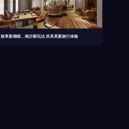
旅享新潮眠，南沙新玩法 床具革新旅行体验