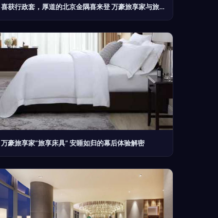
喜获行政套，厚道的北京金隅喜来登 万豪旅享家与旅享床具的极致体验
万豪旅享家“旅享床具” 安睡如归的幕后体验解密