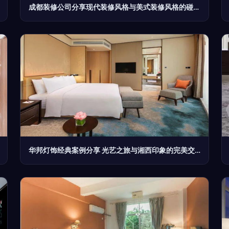
成都装修公司分享现代装修风格与美式装修风格的碰撞 家和装饰
华邦灯饰经典案例分享 光艺之旅与湘西印象的完美交融