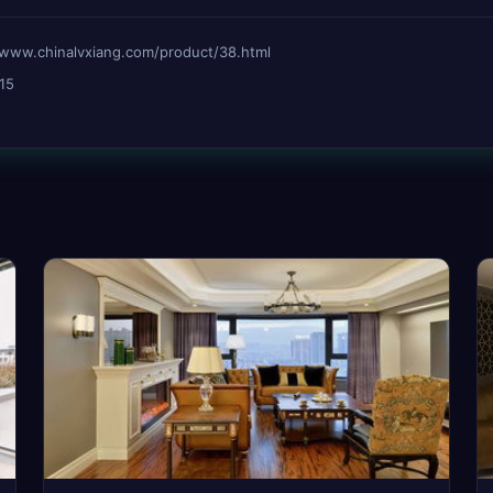
hinalvxiang.com/product/38.html
15