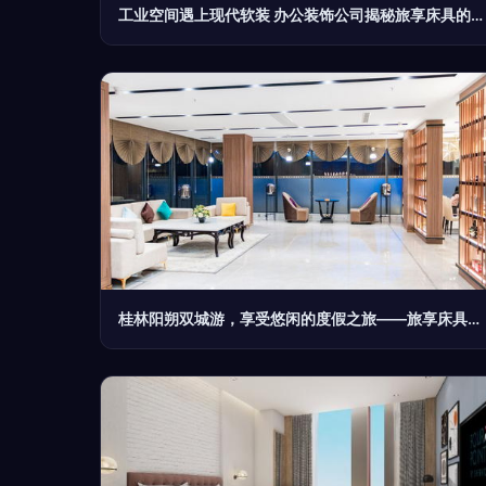
工业空间遇上现代软装 办公装饰公司揭秘旅享床具的完美融合之道
桂林阳朔双城游，享受悠闲的度假之旅——旅享床具带来的舒适体验