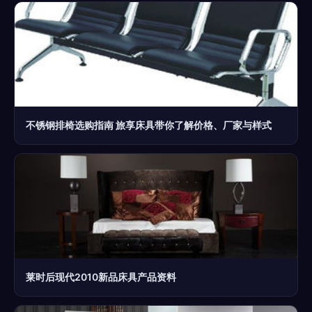
不锈钢排椅选购指南 旅享床具带你了解价格、厂家与样式
莱时后现代2010新品床具产品资料