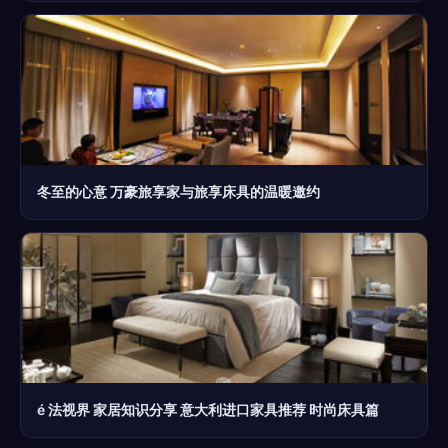
冬至的心意 万豪旅享家与旅享床具的温暖邀约
é 法视界 家居知识分享 意大利进口家具推荐 时尚床具篇