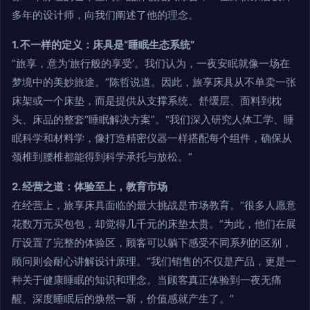
多年的设计师，向我们阐述了他的理念。
1. 不一样的定义：床具是“睡眠生态系统”
“旅享，意为‘旅行般的享受’。我们认为，一夜安眠就像一场在
梦境中的美妙旅途。”陈哲说道。因此，旅享床具从不单卖一张
床架或一个床垫，而是提供从支撑系统、舒缓层、面料到枕
头、床品的整套“睡眠解决方案”。“我们深入研究人体工学、睡
眠科学和材料学，像打造精密仪器一样搭配每个组件，确保从
颈椎到腰椎都能得到科学承托与放松。”
2. 经营之道：体验至上，教育市场
在经营上，旅享床具面临的最大挑战是市场教育。“很多人愿意
花数万元买包包，却觉得几千元的床垫太贵。”为此，他们在展
厅设置了完整的体验区，顾客可以躺下感受不同系列的区别，
顾问则会耐心讲解设计原理。“我们销售的不仅是产品，更是一
种关于健康睡眠的知识和理念。当顾客真正体验到一夜无痛
醒、深度睡眠后的焕然一新，价值感就产生了。”