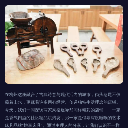
在杭州这座融合了古典诗意与现代活力的城市，街头巷尾不仅
藏着山水，更藏着许多用心经营、传递独特生活理念的店铺。
今天，我们一同探访两家风格迥异却同样精彩的店铺——一家
是香气四溢的社区精品烘焙坊，另一家是倡导深度睡眠的艺术
床具品牌“旅享床具”。通过主理人的分享，让我们认识不一样